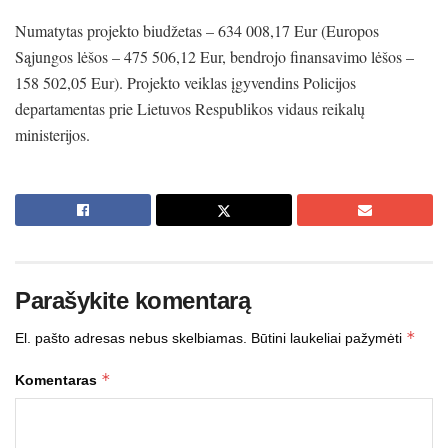
Numatytas projekto biudžetas – 634 008,17 Eur (Europos
Sąjungos lėšos – 475 506,12 Eur, bendrojo finansavimo lėšos –
158 502,05 Eur). Projekto veiklas įgyvendins Policijos
departamentas prie Lietuvos Respublikos vidaus reikalų
ministerijos.
Parašykite komentarą
*
El. pašto adresas nebus skelbiamas.
Būtini laukeliai pažymėti
*
Komentaras