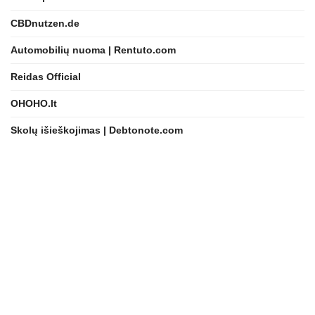
CBDnutzen.de
Automobilių nuoma | Rentuto.com
Reidas Official
OHOHO.lt
Skolų išieškojimas | Debtonote.com