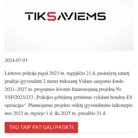
2024-07-03
Lietuvos policija pagal 2023 m. rugpjūčio 21 d. pasirašytą sutartį
pradėjo įgyvendinti 2 metus truksiantį Vidaus saugumo fondo
2021–2027 m. programos lėšomis finansuojamą projektą Nr.
VSF/2023/233 „Policijos gebėjimų gerinimas vykdant bendras ES
operacijas“. Planuojamas projekto veiklų įgyvendinimo laikotarpis:
nuo 2023 m. rugsėjo 1 d. iki 2025 m. gruodžio 31 d.
TAU TAIP PAT GALI PATIKTI