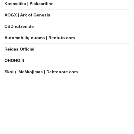
Kosmetika | Pickcartline
AOGX | Ark of Genesis
CBDnutzen.de
Automobilių nuoma | Rentuto.com
Reidas Official
OHOHO.lt
Skolų išieškojimas | Debtonote.com