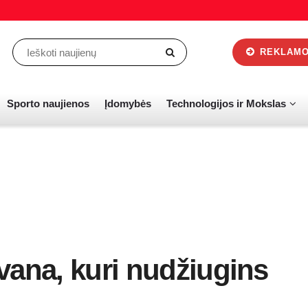
REKLAMOS
Sporto naujienos
Įdomybės
Technologijos ir Mokslas
vana, kuri nudžiugins