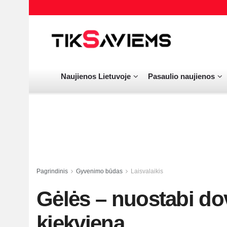
Naujienos Lietuvoje
Pasaulio naujienos
Pagrindinis
Gyvenimo būdas
Laisvalaikis
Gėlės – nuostabi do
kiekvieną