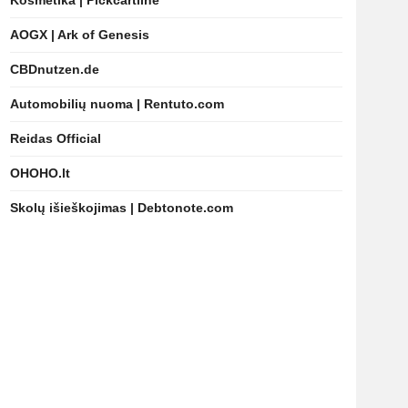
Kosmetika | Pickcartline
AOGX | Ark of Genesis
CBDnutzen.de
Automobilių nuoma | Rentuto.com
Reidas Official
OHOHO.lt
Skolų išieškojimas | Debtonote.com