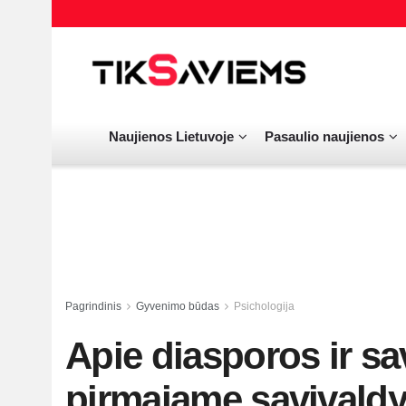
Naujienos Lietuvoje
Pasaulio naujienos
Pagrindinis
Gyvenimo būdas
Psichologija
Apie diasporos ir sa
pirmajame savivaldy