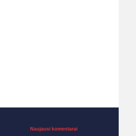
Naujausi komentarai