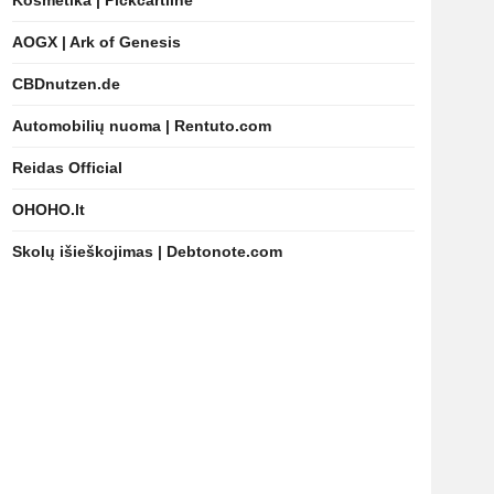
Kosmetika | Pickcartline
AOGX | Ark of Genesis
CBDnutzen.de
Automobilių nuoma | Rentuto.com
Reidas Official
OHOHO.lt
Skolų išieškojimas | Debtonote.com