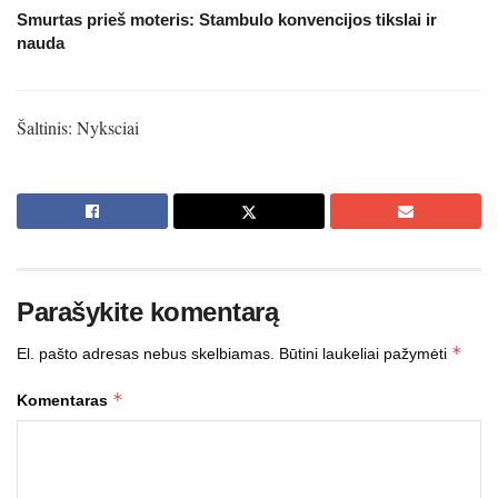
Smurtas prieš moteris: Stambulo konvencijos tikslai ir
nauda
Šaltinis: Nyksciai
Parašykite komentarą
*
El. pašto adresas nebus skelbiamas.
Būtini laukeliai pažymėti
*
Komentaras