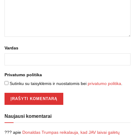
Vardas
Privatumo politika
Sutinku su taisyklėmis ir nuostatomis bei
privatumo politika
.
Naujausi komentarai
???
apie
Donaldas Trumpas reikalauja, kad JAV laivai galėtų