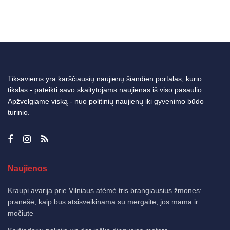
Tiksaviems yra karščiausių naujienų šiandien portalas, kurio
tikslas - pateikti savo skaitytojams naujienas iš viso pasaulio.
Apžvelgiame viską - nuo politinių naujienų iki gyvenimo būdo
turinio.
Naujienos
Kraupi avarija prie Vilniaus atėmė tris brangiausius žmones:
pranešė, kaip bus atsisveikinama su mergaite, jos mama ir
močiute