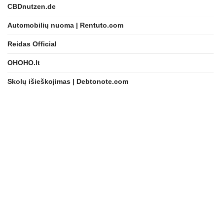
CBDnutzen.de
Automobilių nuoma | Rentuto.com
Reidas Official
OHOHO.lt
Skolų išieškojimas | Debtonote.com