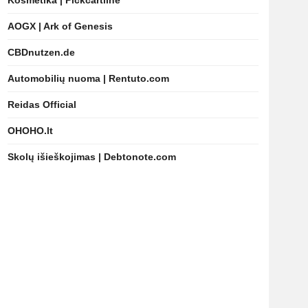
Kosmetika | Pickcartline
AOGX | Ark of Genesis
CBDnutzen.de
Automobilių nuoma | Rentuto.com
Reidas Official
OHOHO.lt
Skolų išieškojimas | Debtonote.com