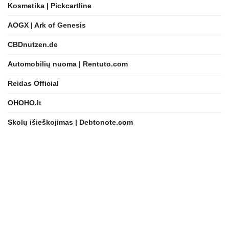
Kosmetika | Pickcartline
AOGX | Ark of Genesis
CBDnutzen.de
Automobilių nuoma | Rentuto.com
Reidas Official
OHOHO.lt
Skolų išieškojimas | Debtonote.com