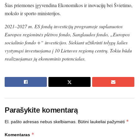
Šias priemones įgyvendina Ekonomikos ir inovacijų bei Švietimo,
mokslo ir sporto ministerijos.
2021–2027 m. ES fondų investicijų programoje suplanuotos
Europos regioninės plėtros fondo, Sanglaudos fondo, „Europos
socialinio fondo +“ investicijos. Siekiant užtikrinti tolygų šalies
vystymąsi investuojama į 10 Lietuvos regionų centrų. Tokiu būdu
realizuojamas jų ekonominis potencialas.
Parašykite komentarą
*
El. pašto adresas nebus skelbiamas.
Būtini laukeliai pažymėti
*
Komentaras