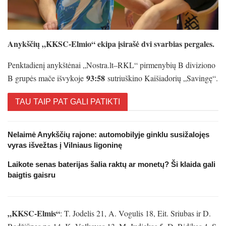
Anykščių „KKSC-Elmio“ ekipa įsirašė dvi svarbias pergales.
Penktadienį anykštėnai „Nostra.lt–RKL“ pirmenybių B diviziono
93:58
B grupės mače išvykoje
sutriuškino Kaišiadorių „Savingę“.
TAU TAIP PAT GALI PATIKTI
Nelaimė Anykščių rajone: automobilyje ginklu susižalojęs
vyras išvežtas į Vilniaus ligoninę
Laikote senas baterijas šalia raktų ar monetų? Ši klaida gali
baigtis gaisru
„KKSC-Elmis“
: T. Jodelis 21, A. Vogulis 18, Eit. Sriubas ir D.