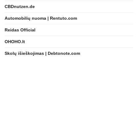
CBDnutzen.de
Automobilių nuoma | Rentuto.com
Reidas Official
OHOHO.lt
Skolų išieškojimas | Debtonote.com