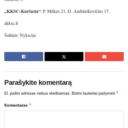
„KKSC-Kuršasta“
: P. Mitkus 21, D. Andriuškevičius 17.
akksc.lt
Šaltinis: Nyksciai
Parašykite komentarą
*
El. pašto adresas nebus skelbiamas.
Būtini laukeliai pažymėti
*
Komentaras