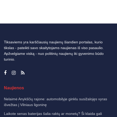
Tiksaviems yra karščiausių naujienų šiandien portalas, kurio
tikslas - pateikti savo skaitytojams naujienas iš viso pasaulio.
Apžvelgiame viską - nuo politinių naujienų iki gyvenimo būdo
turinio.
Naujienos
Nelaimė Anykščių rajone: automobilyje ginklu susižalojęs vyras
išvežtas į Vilniaus ligoninę
Laikote senas baterijas šalia raktų ar monetų? Ši klaida gali