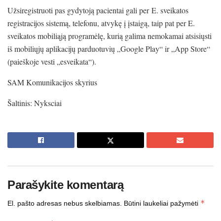
Užsiregistruoti pas gydytoją pacientai gali per E. sveikatos
registracijos sistemą, telefonu, atvykę į įstaigą, taip pat per E.
sveikatos mobiliąją programėlę, kurią galima nemokamai atsisiųsti
iš mobiliųjų aplikacijų parduotuvių „Google Play“ ir „App Store“
(paieškoje vesti „esveikata“).
SAM Komunikacijos skyrius
Šaltinis: Nyksciai
Parašykite komentarą
*
El. pašto adresas nebus skelbiamas.
Būtini laukeliai pažymėti