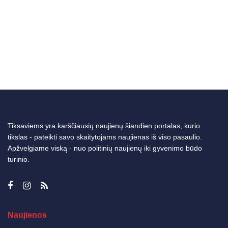
Tiksaviems yra karščiausių naujienų šiandien portalas, kurio
tikslas - pateikti savo skaitytojams naujienas iš viso pasaulio.
Apžvelgiame viską - nuo politinių naujienų iki gyvenimo būdo
turinio.
Naujienos