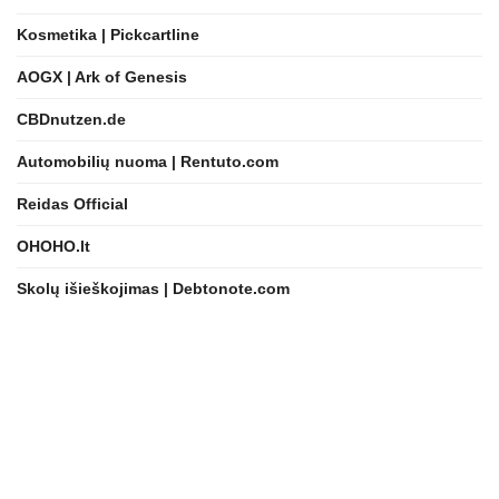
Kosmetika | Pickcartline
AOGX | Ark of Genesis
CBDnutzen.de
Automobilių nuoma | Rentuto.com
Reidas Official
OHOHO.lt
Skolų išieškojimas | Debtonote.com