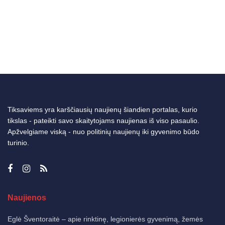
Tiksaviems yra karščiausių naujienų šiandien portalas, kurio
tikslas - pateikti savo skaitytojams naujienas iš viso pasaulio.
Apžvelgiame viską - nuo politinių naujienų iki gyvenimo būdo
turinio.
Naujienos
Eglė Šventoraitė – apie rinktinę, legionierės gyvenimą, žemės