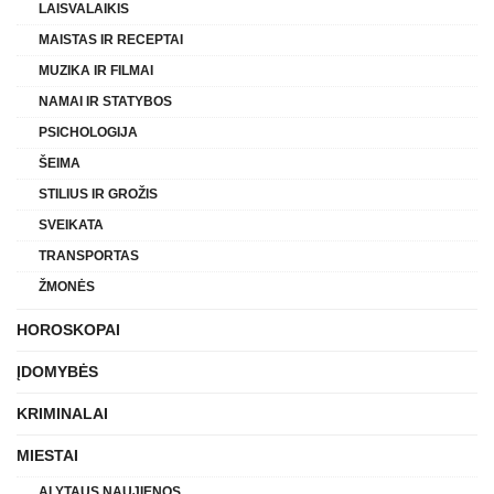
LAISVALAIKIS
MAISTAS IR RECEPTAI
MUZIKA IR FILMAI
NAMAI IR STATYBOS
PSICHOLOGIJA
ŠEIMA
STILIUS IR GROŽIS
SVEIKATA
TRANSPORTAS
ŽMONĖS
HOROSKOPAI
ĮDOMYBĖS
KRIMINALAI
MIESTAI
ALYTAUS NAUJIENOS