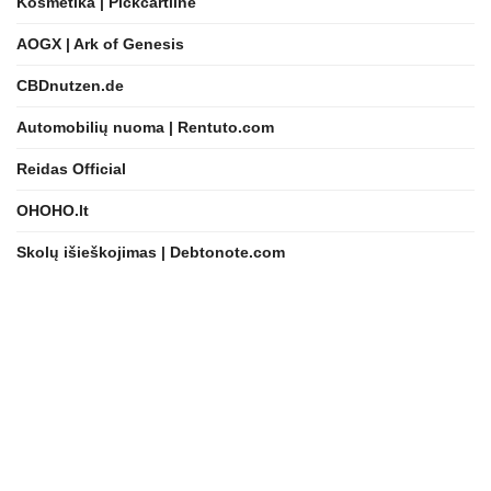
Kosmetika | Pickcartline
AOGX | Ark of Genesis
CBDnutzen.de
Automobilių nuoma | Rentuto.com
Reidas Official
OHOHO.lt
Skolų išieškojimas | Debtonote.com