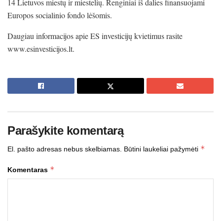
14 Lietuvos miestų ir miestelių. Renginiai iš dalies finansuojami
Europos socialinio fondo lėšomis.
Daugiau informacijos apie ES investicijų kvietimus rasite
www.esinvesticijos.lt.
Parašykite komentarą
*
El. pašto adresas nebus skelbiamas.
Būtini laukeliai pažymėti
*
Komentaras