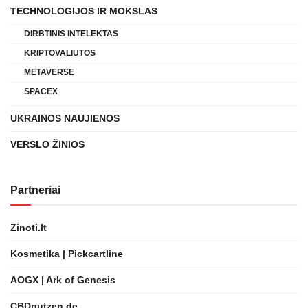
TECHNOLOGIJOS IR MOKSLAS
DIRBTINIS INTELEKTAS
KRIPTOVALIUTOS
METAVERSE
SPACEX
UKRAINOS NAUJIENOS
VERSLO ŽINIOS
Partneriai
Zinoti.lt
Kosmetika | Pickcartline
AOGX | Ark of Genesis
CBDnutzen.de