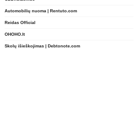
Automobilių nuoma | Rentuto.com
Reidas Official
OHOHO.lt
Skolų išieškojimas | Debtonote.com