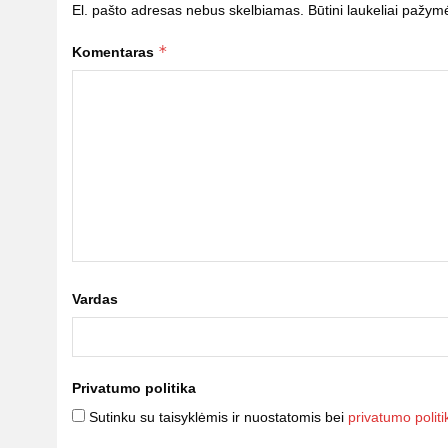
El. pašto adresas nebus skelbiamas.
Būtini laukeliai pažym
*
Komentaras
Vardas
Privatumo politika
Sutinku su taisyklėmis ir nuostatomis bei
privatumo politi