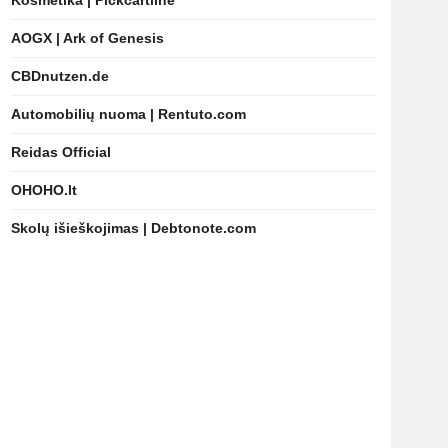
Kosmetika | Pickcartline
AOGX | Ark of Genesis
CBDnutzen.de
Automobilių nuoma | Rentuto.com
Reidas Official
OHOHO.lt
Skolų išieškojimas | Debtonote.com