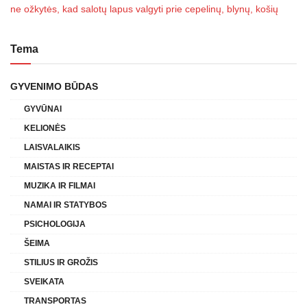
ne ožkytės, kad salotų lapus valgyti prie cepelinų, blynų, košių
Tema
GYVENIMO BŪDAS
GYVŪNAI
KELIONĖS
LAISVALAIKIS
MAISTAS IR RECEPTAI
MUZIKA IR FILMAI
NAMAI IR STATYBOS
PSICHOLOGIJA
ŠEIMA
STILIUS IR GROŽIS
SVEIKATA
TRANSPORTAS