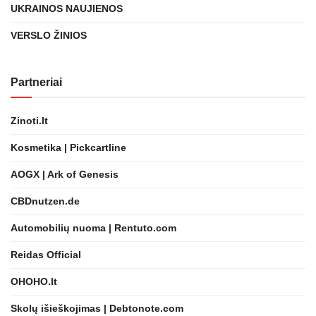
UKRAINOS NAUJIENOS
VERSLO ŽINIOS
Partneriai
Zinoti.lt
Kosmetika | Pickcartline
AOGX | Ark of Genesis
CBDnutzen.de
Automobilių nuoma | Rentuto.com
Reidas Official
OHOHO.lt
Skolų išieškojimas | Debtonote.com