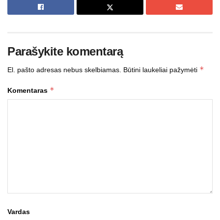
Parašykite komentarą
*
El. pašto adresas nebus skelbiamas.
Būtini laukeliai pažymėti
*
Komentaras
Vardas