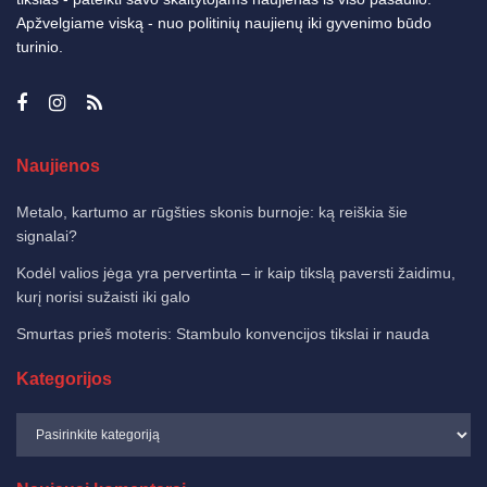
Apžvelgiame viską - nuo politinių naujienų iki gyvenimo būdo
turinio.
Naujienos
Metalo, kartumo ar rūgšties skonis burnoje: ką reiškia šie
signalai?
Kodėl valios jėga yra pervertinta – ir kaip tikslą paversti žaidimu,
kurį norisi sužaisti iki galo
Smurtas prieš moteris: Stambulo konvencijos tikslai ir nauda
Kategorijos