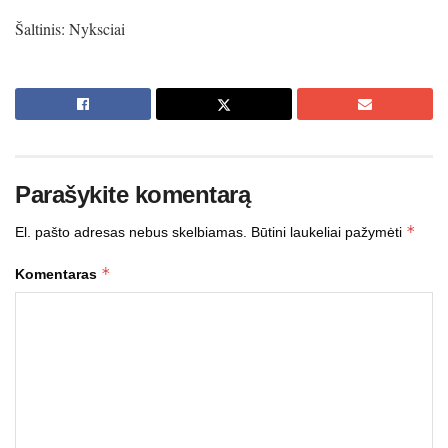
Šaltinis: Nyksciai
Parašykite komentarą
*
El. pašto adresas nebus skelbiamas.
Būtini laukeliai pažymėti
*
Komentaras