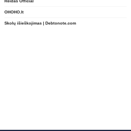
Reidas Official
OHOHO.lt
Skolų išieškojimas | Debtonote.com