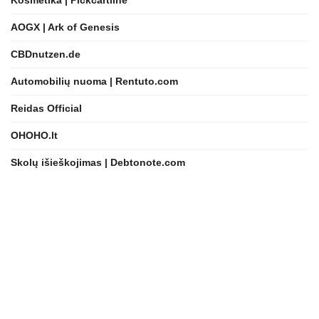
AOGX | Ark of Genesis
CBDnutzen.de
Automobilių nuoma | Rentuto.com
Reidas Official
OHOHO.lt
Skolų išieškojimas | Debtonote.com