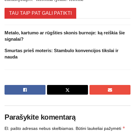
TAU TAIP PAT GALI PATIKTI
Metalo, kartumo ar rūgšties skonis burnoje: ką reiškia šie
signalai?
Smurtas prieš moteris: Stambulo konvencijos tikslai ir
nauda
Parašykite komentarą
*
El. pašto adresas nebus skelbiamas.
Būtini laukeliai pažymėti