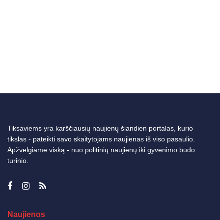
Tiksaviems yra karščiausių naujienų šiandien portalas, kurio
tikslas - pateikti savo skaitytojams naujienas iš viso pasaulio.
Apžvelgiame viską - nuo politinių naujienų iki gyvenimo būdo
turinio.
Naujienos