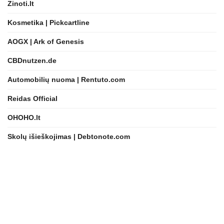
Zinoti.lt
Kosmetika | Pickcartline
AOGX | Ark of Genesis
CBDnutzen.de
Automobilių nuoma | Rentuto.com
Reidas Official
OHOHO.lt
Skolų išieškojimas | Debtonote.com