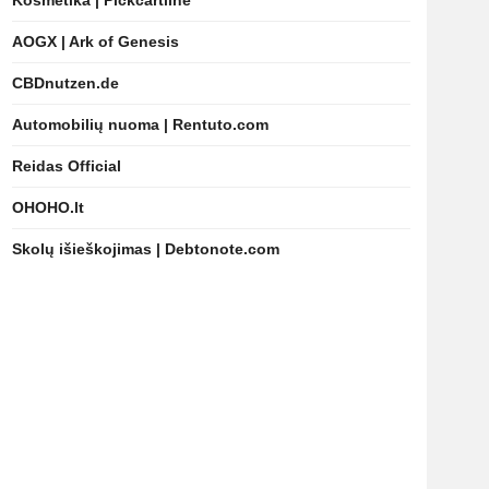
Kosmetika | Pickcartline
AOGX | Ark of Genesis
CBDnutzen.de
Automobilių nuoma | Rentuto.com
Reidas Official
OHOHO.lt
Skolų išieškojimas | Debtonote.com