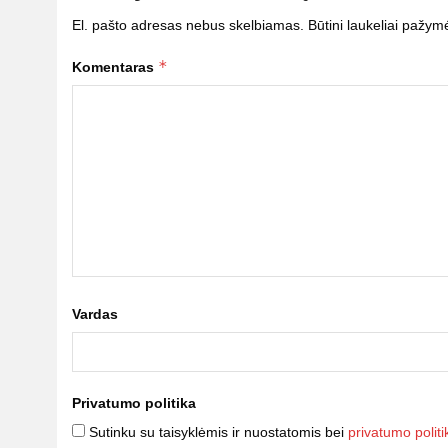
El. pašto adresas nebus skelbiamas.
Būtini laukeliai pažym
*
Komentaras
Vardas
Privatumo politika
Sutinku su taisyklėmis ir nuostatomis bei
privatumo politi