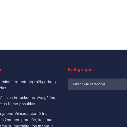
s
Kategorijos
aminti fermentuotą rožių arbatą:
idas
7-osios horoskopas: žvaigždės
ėtus likimo posūkius
ija prie Vilniaus atėmė tris
us žmones: pranešė, kaip bus
nama su mergaite, jos mama ir