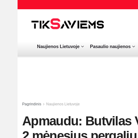
Naujienos Lietuvoje
Pasaulio naujienos
Pagrindinis
Naujienos Lietuvoje
Apmaudu: Butvilas 
2 mėnesius pergali