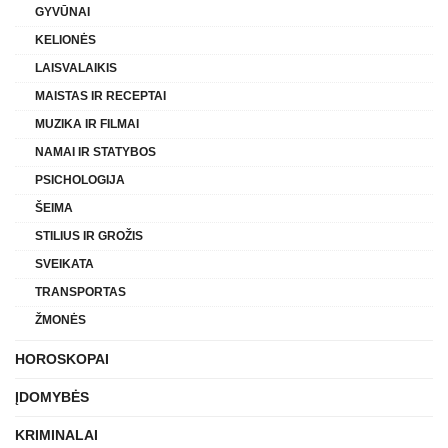
GYVŪNAI
KELIONĖS
LAISVALAIKIS
MAISTAS IR RECEPTAI
MUZIKA IR FILMAI
NAMAI IR STATYBOS
PSICHOLOGIJA
ŠEIMA
STILIUS IR GROŽIS
SVEIKATA
TRANSPORTAS
ŽMONĖS
HOROSKOPAI
ĮDOMYBĖS
KRIMINALAI