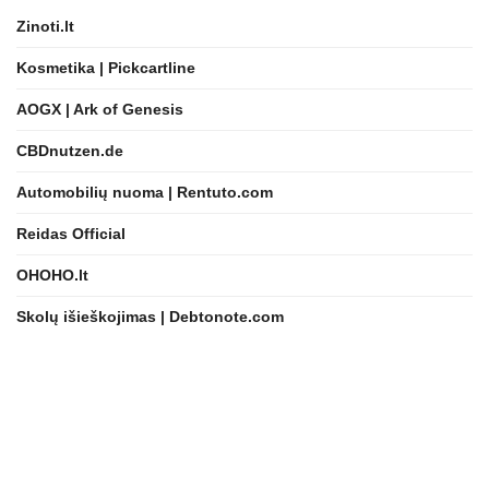
Zinoti.lt
Kosmetika | Pickcartline
AOGX | Ark of Genesis
CBDnutzen.de
Automobilių nuoma | Rentuto.com
Reidas Official
OHOHO.lt
Skolų išieškojimas | Debtonote.com