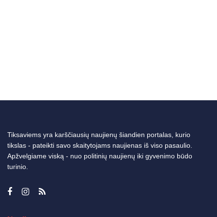
Tiksaviems yra karščiausių naujienų šiandien portalas, kurio
tikslas - pateikti savo skaitytojams naujienas iš viso pasaulio.
Apžvelgiame viską - nuo politinių naujienų iki gyvenimo būdo
turinio.