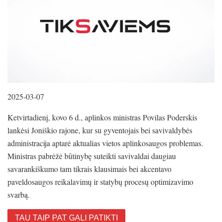
2025-03-07
Ketvirtadienį, kovo 6 d., aplinkos ministras Povilas Poderskis
lankėsi Joniškio rajone, kur su gyventojais bei savivaldybės
administracija aptarė aktualias vietos aplinkosaugos problemas.
Ministras pabrėžė būtinybę suteikti savivaldai daugiau
savarankiškumo tam tikrais klausimais bei akcentavo
paveldosaugos reikalavimų ir statybų procesų optimizavimo
svarbą.
TAU TAIP PAT GALI PATIKTI