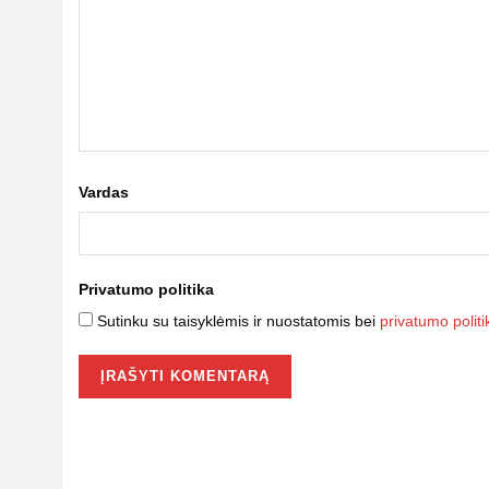
Vardas
Privatumo politika
Sutinku su taisyklėmis ir nuostatomis bei
privatumo politi