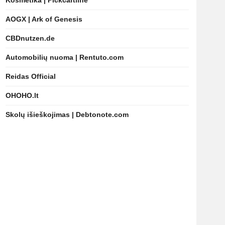
Kosmetika | Pickcartline
AOGX | Ark of Genesis
CBDnutzen.de
Automobilių nuoma | Rentuto.com
Reidas Official
OHOHO.lt
Skolų išieškojimas | Debtonote.com