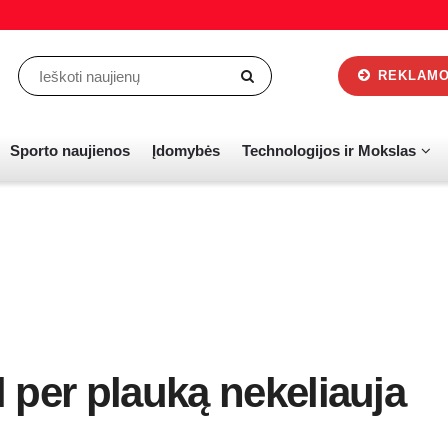
REKLAMOS
Sporto naujienos
Įdomybės
Technologijos ir Mokslas
 per plauką nekeliauja