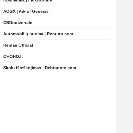
Kosmetika | Pickcartline
AOGX | Ark of Genesis
CBDnutzen.de
Automobilių nuoma | Rentuto.com
Reidas Official
OHOHO.lt
Skolų išieškojimas | Debtonote.com