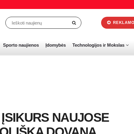
REKLAMOS
Sporto naujienos
Įdomybės
Technologijos ir Mokslas
 ĮSIKURS NAUJOSE
BOLIŠKA DOVANA