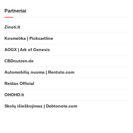
Partneriai
Zinoti.lt
Kosmetika | Pickcartline
AOGX | Ark of Genesis
CBDnutzen.de
Automobilių nuoma | Rentuto.com
Reidas Official
OHOHO.lt
Skolų išieškojimas | Debtonote.com