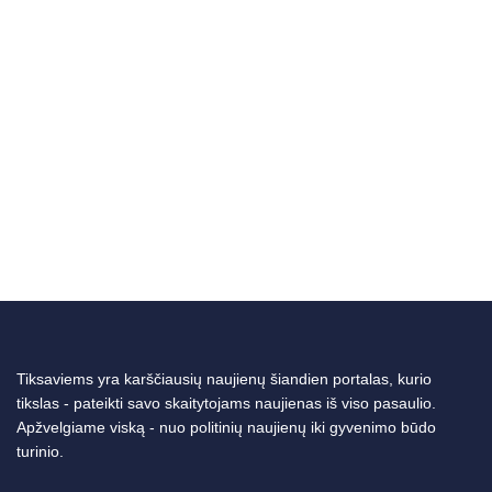
Tiksaviems yra karščiausių naujienų šiandien portalas, kurio
tikslas - pateikti savo skaitytojams naujienas iš viso pasaulio.
Apžvelgiame viską - nuo politinių naujienų iki gyvenimo būdo
turinio.