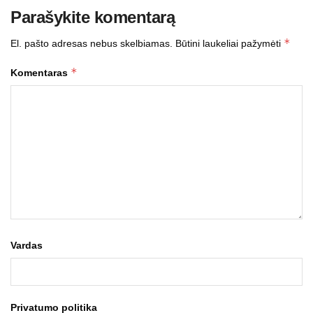
Parašykite komentarą
*
El. pašto adresas nebus skelbiamas.
Būtini laukeliai pažymėti
*
Komentaras
Vardas
Privatumo politika