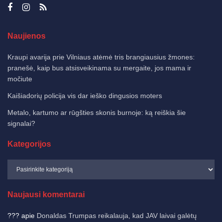
Naujienos
Kraupi avarija prie Vilniaus atėmė tris brangiausius žmones:
pranešė, kaip bus atsisveikinama su mergaite, jos mama ir
močiute
Kaišiadorių policija vis dar ieško dingusios moters
Metalo, kartumo ar rūgšties skonis burnoje: ką reiškia šie
signalai?
Kategorijos
Naujausi komentarai
???
apie
Donaldas Trumpas reikalauja, kad JAV laivai galėtų