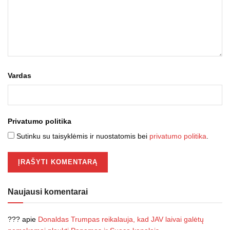
Vardas
Privatumo politika
Sutinku su taisyklėmis ir nuostatomis bei
privatumo politika
.
Naujausi komentarai
???
apie
Donaldas Trumpas reikalauja, kad JAV laivai galėtų