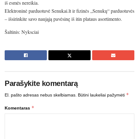
iš esmės nereikia.
Elektroninė parduotuvė Senukai.lt ir fizinės „Senukų“ parduotuvės
– išsirinkite savo naująją pavėsinę iš itin plataus asortimento.
Šaltinis: Nyksciai
Parašykite komentarą
*
El. pašto adresas nebus skelbiamas.
Būtini laukeliai pažymėti
*
Komentaras