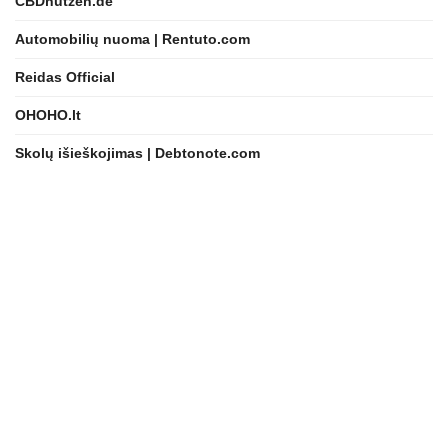
CBDnutzen.de
Automobilių nuoma | Rentuto.com
Reidas Official
OHOHO.lt
Skolų išieškojimas | Debtonote.com